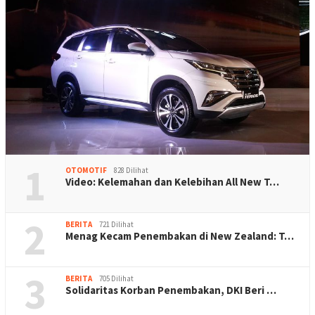
1
OTOMOTIF
828 Dilihat
Video: Kelemahan dan Kelebihan All New T…
2
BERITA
721 Dilihat
Menag Kecam Penembakan di New Zealand: T…
3
BERITA
705 Dilihat
Solidaritas Korban Penembakan, DKI Beri …