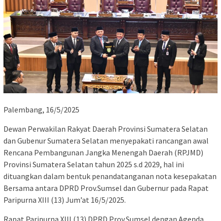
Palembang, 16/5/2025
Dewan Perwakilan Rakyat Daerah Provinsi Sumatera Selatan
dan Gubenur Sumatera Selatan menyepakati rancangan awal
Rencana Pembangunan Jangka Menengah Daerah (RPJMD)
Provinsi Sumatera Selatan tahun 2025 s.d 2029, hal ini
dituangkan dalam bentuk penandatanganan nota kesepakatan
Bersama antara DPRD Prov.Sumsel dan Gubernur pada Rapat
Paripurna XIII (13) Jum’at 16/5/2025.
Rapat Paripurna XIII (13) DPRD Prov.Sumsel dengan Agenda