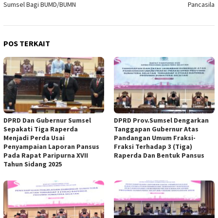
Sumsel Bagi BUMD/BUMN
Pancasila
POS TERKAIT
DPRD Dan Gubernur Sumsel
DPRD Prov.Sumsel Dengarkan
Sepakati Tiga Raperda
Tanggapan Gubernur Atas
Menjadi Perda Usai
Pandangan Umum Fraksi-
Penyampaian Laporan Pansus
Fraksi Terhadap 3 (Tiga)
Pada Rapat Paripurna XVII
Raperda Dan Bentuk Pansus
Tahun Sidang 2025