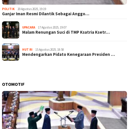
POLITIK
20 Agustus 2025, 19:19
Ganjar Iman Resmi Dilantik Sebagai Anggo…
UPACARA
17 Agustus 2025, 19:07
Malam Renungan Suci di TMP Ksatria Ksetr…
HUT RI
15 Agustus 2025, 18:58
Mendengarkan Pidato Kenegaraan Presiden …
OTOMOTIF