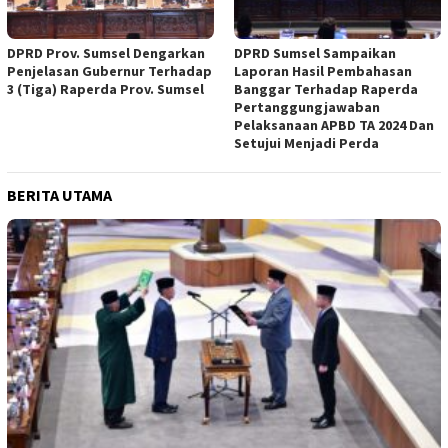
DPRD Prov. Sumsel Dengarkan
DPRD Sumsel Sampaikan
Penjelasan Gubernur Terhadap
Laporan Hasil Pembahasan
3 (Tiga) Raperda Prov. Sumsel
Banggar Terhadap Raperda
Pertanggungjawaban
Pelaksanaan APBD TA 2024 Dan
Setujui Menjadi Perda
BERITA UTAMA