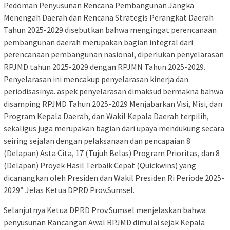
Pedoman Penyusunan Rencana Pembangunan Jangka
Menengah Daerah dan Rencana Strategis Perangkat Daerah
Tahun 2025-2029 disebutkan bahwa mengingat perencanaan
pembangunan daerah merupakan bagian integral dari
perencanaan pembangunan nasional, diperlukan penyelarasan
RPJMD tahun 2025-2029 dengan RPJMN Tahun 2025-2029.
Penyelarasan ini mencakup penyelarasan kinerja dan
periodisasinya. aspek penyelarasan dimaksud bermakna bahwa
disamping RPJMD Tahun 2025-2029 Menjabarkan Visi, Misi, dan
Program Kepala Daerah, dan Wakil Kepala Daerah terpilih,
sekaligus juga merupakan bagian dari upaya mendukung secara
seiring sejalan dengan pelaksanaan dan pencapaian 8
(Delapan) Asta Cita, 17 (Tujuh Belas) Program Prioritas, dan 8
(Delapan) Proyek Hasil Terbaik Cepat (Quickwins) yang
dicanangkan oleh Presiden dan Wakil Presiden Ri Periode 2025-
2029” Jelas Ketua DPRD Prov.Sumsel.
Selanjutnya Ketua DPRD Prov.Sumsel menjelaskan bahwa
penyusunan Rancangan Awal RPJMD dimulai sejak Kepala