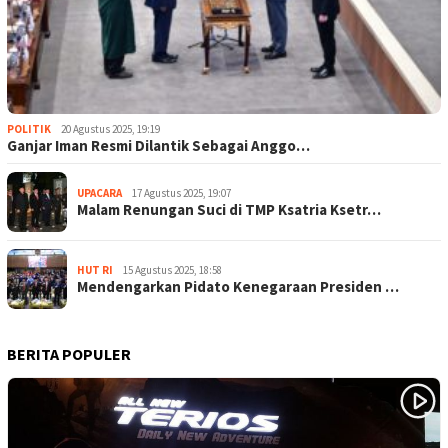
POLITIK
20 Agustus 2025, 19:19
Ganjar Iman Resmi Dilantik Sebagai Anggo…
UPACARA
17 Agustus 2025, 19:07
Malam Renungan Suci di TMP Ksatria Ksetr…
HUT RI
15 Agustus 2025, 18:58
Mendengarkan Pidato Kenegaraan Presiden …
BERITA POPULER