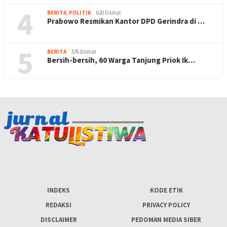
4
BERITA
,
POLITIK
620 Dilihat
Prabowo Resmikan Kantor DPD Gerindra di …
5
BERITA
576 Dilihat
Bersih-bersih, 60 Warga Tanjung Priok Ik…
INDEKS
KODE ETIK
REDAKSI
PRIVACY POLICY
DISCLAIMER
PEDOMAN MEDIA SIBER