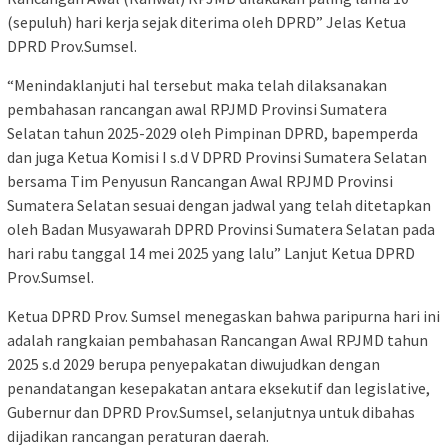
(sepuluh) hari kerja sejak diterima oleh DPRD” Jelas Ketua
DPRD Prov.Sumsel.
“Menindaklanjuti hal tersebut maka telah dilaksanakan
pembahasan rancangan awal RPJMD Provinsi Sumatera
Selatan tahun 2025-2029 oleh Pimpinan DPRD, bapemperda
dan juga Ketua Komisi I s.d V DPRD Provinsi Sumatera Selatan
bersama Tim Penyusun Rancangan Awal RPJMD Provinsi
Sumatera Selatan sesuai dengan jadwal yang telah ditetapkan
oleh Badan Musyawarah DPRD Provinsi Sumatera Selatan pada
hari rabu tanggal 14 mei 2025 yang lalu” Lanjut Ketua DPRD
Prov.Sumsel.
Ketua DPRD Prov. Sumsel menegaskan bahwa paripurna hari ini
adalah rangkaian pembahasan Rancangan Awal RPJMD tahun
2025 s.d 2029 berupa penyepakatan diwujudkan dengan
penandatangan kesepakatan antara eksekutif dan legislative,
Gubernur dan DPRD Prov.Sumsel, selanjutnya untuk dibahas
dijadikan rancangan peraturan daerah.