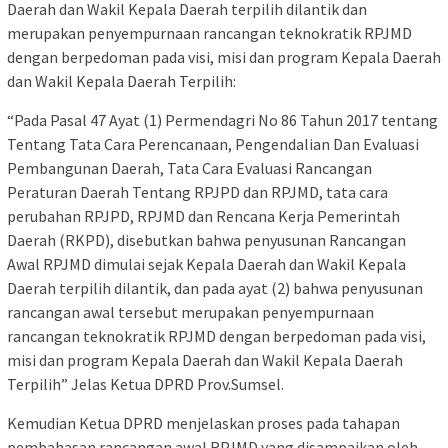
Daerah dan Wakil Kepala Daerah terpilih dilantik dan
merupakan penyempurnaan rancangan teknokratik RPJMD
dengan berpedoman pada visi, misi dan program Kepala Daerah
dan Wakil Kepala Daerah Terpilih:
“Pada Pasal 47 Ayat (1) Permendagri No 86 Tahun 2017 tentang
Tentang Tata Cara Perencanaan, Pengendalian Dan Evaluasi
Pembangunan Daerah, Tata Cara Evaluasi Rancangan
Peraturan Daerah Tentang RPJPD dan RPJMD, tata cara
perubahan RPJPD, RPJMD dan Rencana Kerja Pemerintah
Daerah (RKPD), disebutkan bahwa penyusunan Rancangan
Awal RPJMD dimulai sejak Kepala Daerah dan Wakil Kepala
Daerah terpilih dilantik, dan pada ayat (2) bahwa penyusunan
rancangan awal tersebut merupakan penyempurnaan
rancangan teknokratik RPJMD dengan berpedoman pada visi,
misi dan program Kepala Daerah dan Wakil Kepala Daerah
Terpilih” Jelas Ketua DPRD Prov.Sumsel.
Kemudian Ketua DPRD menjelaskan proses pada tahapan
pembahasan rancangan awal RPJMD yang disampaikan oleh