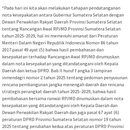
“Pada hari ini kita akan melakukan tahapan pendatanganan
nota kesepakatan antara Gubernur Sumatera Selatan dengan
Dewan Perwakilan Rakyat Daerah Provinsi Sumatera Selatan
tentang Rancangan Awal RPJMD Provinsi Sumatera Selatan
tahun 2025-2029, hal ini memenuhi amanat dari Peraturan
Menteri Dalam Negeri Republik Indonesia Nomor 86 tahun
2017 pasal 49 ayat (5) bahwa hasil pembahasan dan
kesepakatan terhadap Rancangan Awal RPJMD dirumuskan
dalam nota kesepakatan yang ditandatangani oleh Kepala
Daerah dan ketua DPRD. Bab II huruf f angka 3 lampiran
inmendagri nomor 2 tahun 2025 tentang pedoman penyusunan
rencana pembangunan jangka menengah daerah dan rencana
strategis perangkat daerah tahun 2025-2029, bahwa hasil
pembahasan bersama ranwal RPJMD dirumuskan dalam nota
kesepakatan yang ditandatangani oleh Kepala Daerah dan
Dewan Perwakilan Rakyat Daerah dan juga pasal 67 ayat (6)
peraturan DPRD Provinsi Sumatera Selatan nomor 19 tahun
2025 tentang perubahan kedua atas peraturan DPRD Provinsi