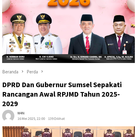
Beranda
Perda
DPRD Dan Gubernur Sumsel Sepakati
Rancangan Awal RPJMD Tahun 2025-
2029
W4N
16 Mei 2025, 22:00
139 Dilihat