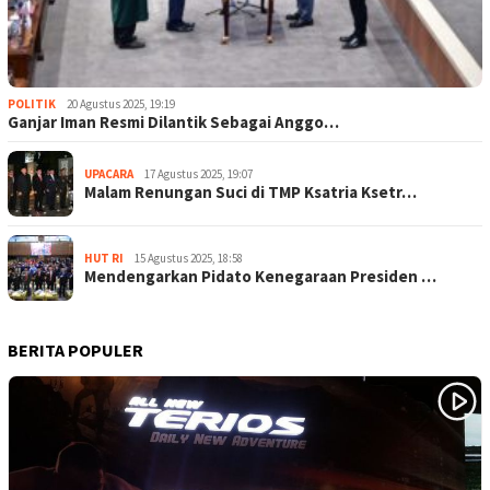
POLITIK
20 Agustus 2025, 19:19
Ganjar Iman Resmi Dilantik Sebagai Anggo…
UPACARA
17 Agustus 2025, 19:07
Malam Renungan Suci di TMP Ksatria Ksetr…
HUT RI
15 Agustus 2025, 18:58
Mendengarkan Pidato Kenegaraan Presiden …
BERITA POPULER