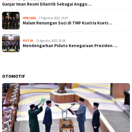
Ganjar Iman Resmi Dilantik Sebagai Anggo…
UPACARA
17 Agustus 2025, 19:07
Malam Renungan Suci di TMP Ksatria Ksetr…
HUT RI
15 Agustus 2025, 18:58
Mendengarkan Pidato Kenegaraan Presiden …
OTOMOTIF