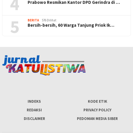
4
Prabowo Resmikan Kantor DPD Gerindra di …
5
BERITA
576 Dilihat
Bersih-bersih, 60 Warga Tanjung Priok Ik…
INDEKS
KODE ETIK
REDAKSI
PRIVACY POLICY
DISCLAIMER
PEDOMAN MEDIA SIBER