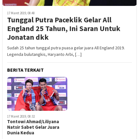
17 Maret 2019, 08:48
Tunggal Putra Paceklik Gelar All
England 25 Tahun, Ini Saran Untuk
Jonatan dkk
Sudah 25 tahun tunggal putra puasa gelar juara All England 2019.
Legenda bulutangkis, Haryanto Arbi, […]
BERITA TERKAIT
17 Maret 2019, 08:32
Tontowi Ahmad/Liliyana
Natsir Sabet Gelar Juara
Dunia Kedua