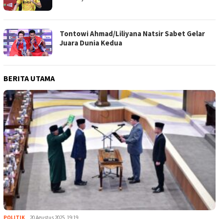
Tontowi Ahmad/Liliyana Natsir Sabet Gelar
Juara Dunia Kedua
BERITA UTAMA
POLITIK
20 Agustus 2025, 19:19