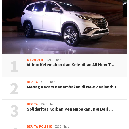
1
OTOMOTIF
828 Dilihat
Video: Kelemahan dan Kelebihan All New T…
2
BERITA
721 Dilihat
Menag Kecam Penembakan di New Zealand: T…
3
BERITA
706 Dilihat
Solidaritas Korban Penembakan, DKI Beri …
BERITA
,
POLITIK
620 Dilihat