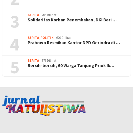
3
BERITA
705 Dilihat
Solidaritas Korban Penembakan, DKI Beri …
4
BERITA
,
POLITIK
620 Dilihat
Prabowo Resmikan Kantor DPD Gerindra di …
5
BERITA
576 Dilihat
Bersih-bersih, 60 Warga Tanjung Priok Ik…