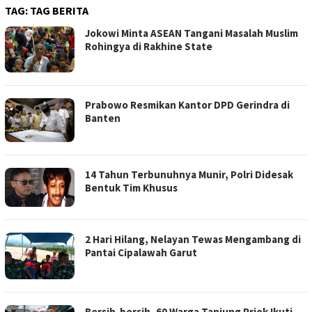
TAG:
TAG BERITA
Jokowi Minta ASEAN Tangani Masalah Muslim
Rohingya di Rakhine State
Prabowo Resmikan Kantor DPD Gerindra di
Banten
14 Tahun Terbunuhnya Munir, Polri Didesak
Bentuk Tim Khusus
2 Hari Hilang, Nelayan Tewas Mengambang di
Pantai Cipalawah Garut
Bersih-bersih, 60 Warga Tanjung Priok Ikuti