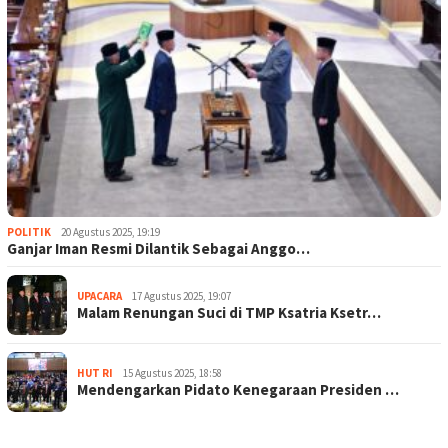
POLITIK
20 Agustus 2025, 19:19
Ganjar Iman Resmi Dilantik Sebagai Anggo…
UPACARA
17 Agustus 2025, 19:07
Malam Renungan Suci di TMP Ksatria Ksetr…
HUT RI
15 Agustus 2025, 18:58
Mendengarkan Pidato Kenegaraan Presiden …