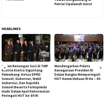
Pantai Cipalawah Garut
HEADLINES
Malam Renungan Suci di TMP
Mendengarkan Pidato
«
»
Ksatria Ksetra Siguntang
Kenegaraan Presiden RI
Palembang: Ketua DPRD
Dalam Rangka Memperingati
Sumsel, Gubernur, Wakil
HUT Kemerdekaan RI Ke – 80
Gubernur, Dan Kapolda
Sumsel Beserta Forkopimda
Hadir Dalam Apel Kehormatan
Peringati HUT ke-80 RI