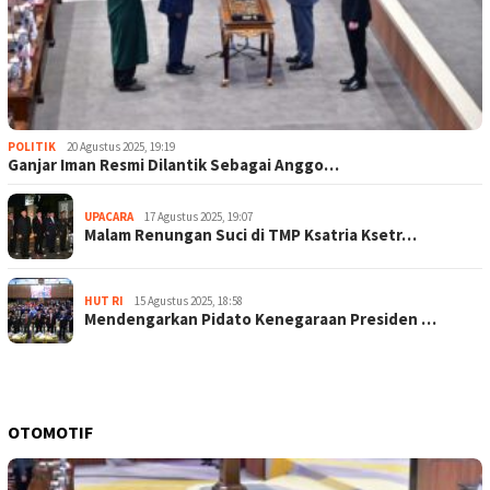
POLITIK
20 Agustus 2025, 19:19
Ganjar Iman Resmi Dilantik Sebagai Anggo…
UPACARA
17 Agustus 2025, 19:07
Malam Renungan Suci di TMP Ksatria Ksetr…
HUT RI
15 Agustus 2025, 18:58
Mendengarkan Pidato Kenegaraan Presiden …
OTOMOTIF