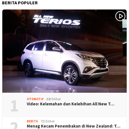
BERITA POPULER
1
OTOMOTIF
828 Dilihat
Video: Kelemahan dan Kelebihan All New T…
2
BERITA
721 Dilihat
Menag Kecam Penembakan di New Zealand: T…