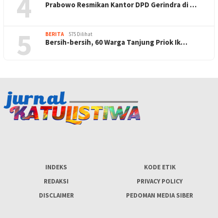
4
Prabowo Resmikan Kantor DPD Gerindra di …
5
BERITA
575 Dilihat
Bersih-bersih, 60 Warga Tanjung Priok Ik…
INDEKS
KODE ETIK
REDAKSI
PRIVACY POLICY
DISCLAIMER
PEDOMAN MEDIA SIBER