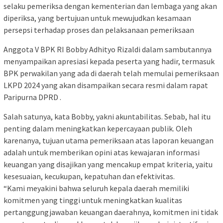
selaku pemeriksa dengan kementerian dan lembaga yang akan
diperiksa, yang bertujuan untuk mewujudkan kesamaan
persepsi terhadap proses dan pelaksanaan pemeriksaan
Anggota V BPK RI Bobby Adhityo Rizaldi dalam sambutannya
menyampaikan apresiasi kepada peserta yang hadir, termasuk
BPK perwakilan yang ada di daerah telah memulai pemeriksaan
LKPD 2024 yang akan disampaikan secara resmi dalam rapat
Paripurna DPRD .
Salah satunya, kata Bobby, yakni akuntabilitas. Sebab, hal itu
penting dalam meningkatkan kepercayaan publik. Oleh
karenanya, tujuan utama pemeriksaan atas laporan keuangan
adalah untuk memberikan opini atas kewajaran informasi
keuangan yang disajikan yang mencakup empat kriteria, yaitu
kesesuaian, kecukupan, kepatuhan dan efektivitas.
“Kami meyakini bahwa seluruh kepala daerah memiliki
komitmen yang tinggi untuk meningkatkan kualitas
pertanggungjawaban keuangan daerahnya, komitmen ini tidak