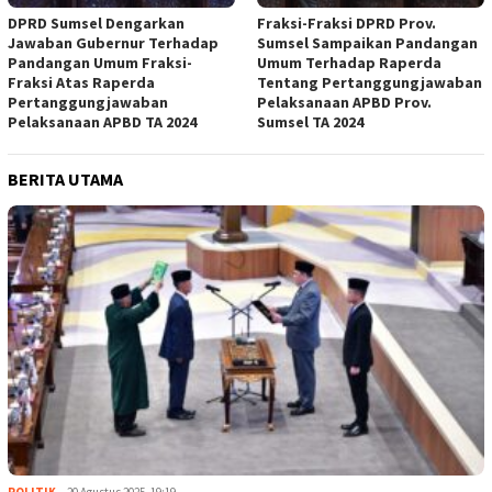
DPRD Sumsel Dengarkan
Fraksi-Fraksi DPRD Prov.
Jawaban Gubernur Terhadap
Sumsel Sampaikan Pandangan
Pandangan Umum Fraksi-
Umum Terhadap Raperda
Fraksi Atas Raperda
Tentang Pertanggungjawaban
Pertanggungjawaban
Pelaksanaan APBD Prov.
Pelaksanaan APBD TA 2024
Sumsel TA 2024
BERITA UTAMA
POLITIK
20 Agustus 2025, 19:19