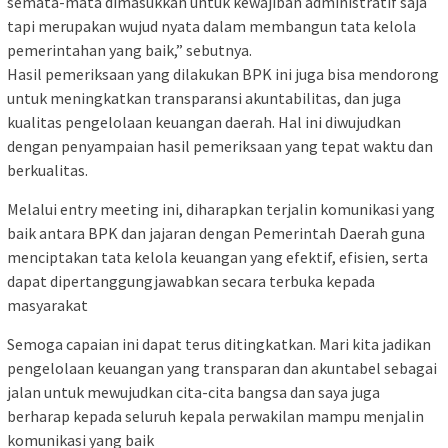
semata-mata dimasukkan untuk kewajiban administratif saja
tapi merupakan wujud nyata dalam membangun tata kelola
pemerintahan yang baik,” sebutnya.
Hasil pemeriksaan yang dilakukan BPK ini juga bisa mendorong
untuk meningkatkan transparansi akuntabilitas, dan juga
kualitas pengelolaan keuangan daerah. Hal ini diwujudkan
dengan penyampaian hasil pemeriksaan yang tepat waktu dan
berkualitas.
Melalui entry meeting ini, diharapkan terjalin komunikasi yang
baik antara BPK dan jajaran dengan Pemerintah Daerah guna
menciptakan tata kelola keuangan yang efektif, efisien, serta
dapat dipertanggungjawabkan secara terbuka kepada
masyarakat
Semoga capaian ini dapat terus ditingkatkan. Mari kita jadikan
pengelolaan keuangan yang transparan dan akuntabel sebagai
jalan untuk mewujudkan cita-cita bangsa dan saya juga
berharap kepada seluruh kepala perwakilan mampu menjalin
komunikasi yang baik