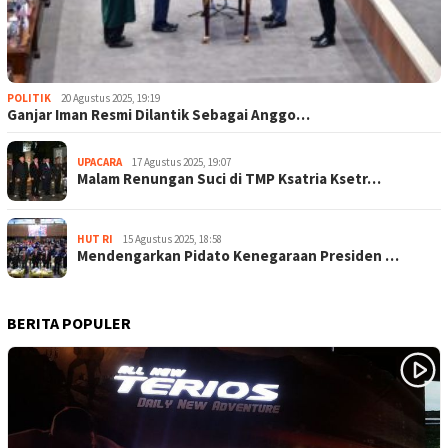
POLITIK
20 Agustus 2025, 19:19
Ganjar Iman Resmi Dilantik Sebagai Anggo…
UPACARA
17 Agustus 2025, 19:07
Malam Renungan Suci di TMP Ksatria Ksetr…
HUT RI
15 Agustus 2025, 18:58
Mendengarkan Pidato Kenegaraan Presiden …
BERITA POPULER