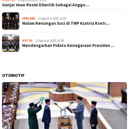
Ganjar Iman Resmi Dilantik Sebagai Anggo…
UPACARA
17 Agustus 2025, 19:07
Malam Renungan Suci di TMP Ksatria Ksetr…
HUT RI
15 Agustus 2025, 18:58
Mendengarkan Pidato Kenegaraan Presiden …
OTOMOTIF