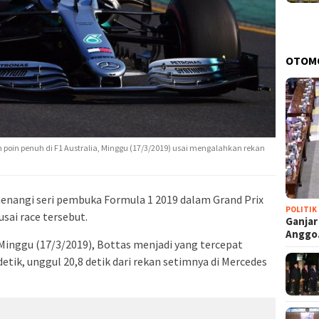
OTOM
h poin penuh di F1 Australia, Minggu (17/3/2019) usai mengalahkan rekan
menangi seri pembuka Formula 1 2019 dalam Grand Prix
POLITIK
sai race tersebut.
Ganjar
Angg
, Minggu (17/3/2019), Bottas menjadi yang tercepat
etik, unggul 20,8 detik dari rekan setimnya di Mercedes