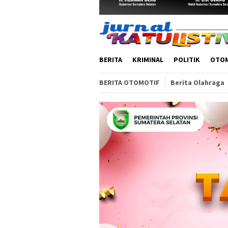
BERITA
KRIMINAL
POLITIK
OTO
BERITA OTOMOTIF
Berita Olahraga