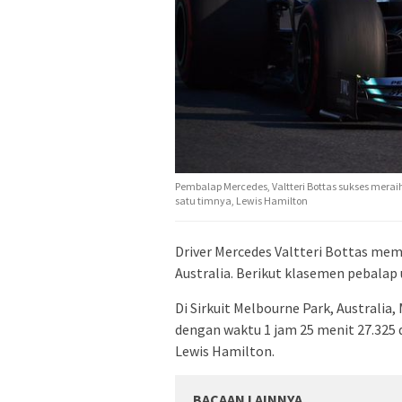
Pembalap Mercedes, Valtteri Bottas sukses merai
satu timnya, Lewis Hamilton
Driver Mercedes Valtteri Bottas me
Australia. Berikut klasemen pebalap u
Di Sirkuit Melbourne Park, Australia
dengan waktu 1 jam 25 menit 27.325 d
Lewis Hamilton.
BACAAN LAINNYA