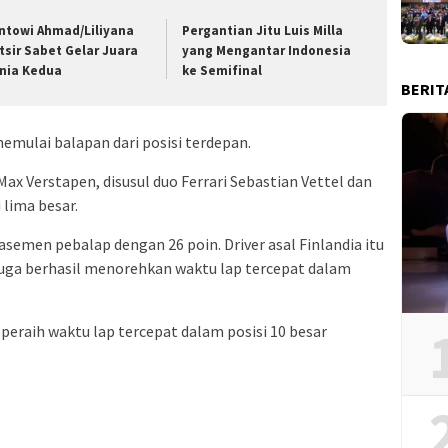
ntowi Ahmad/Liliyana
Pergantian Jitu Luis Milla
tsir Sabet Gelar Juara
yang Mengantar Indonesia
nia Kedua
ke Semifinal
BERIT
memulai balapan dari posisi terdepan.
Max Verstapen, disusul duo Ferrari Sebastian Vettel dan
 lima besar.
emen pebalap dengan 26 poin. Driver asal Finlandia itu
uga berhasil menorehkan waktu lap tercepat dalam
peraih waktu lap tercepat dalam posisi 10 besar