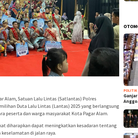
OTOM
POLITIK
Ganjar
r Alam, Satuan Lalu Lintas (Satlantas) Polres
Angg
ilihan Duta Lalu Lintas (Lantas) 2025 yang berlangsung
ara peserta dan warga masyarakat Kota Pagar Alam.
akat diharapkan dapat meningkatkan kesadaran tentang
n keselamatan di jalan raya.