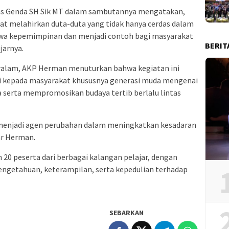
as Genda SH Sik MT dalam sambutannya mengatakan,
pat melahirkan duta-duta yang tidak hanya cerdas dalam
i jiwa kepemimpinan dan menjadi contoh bagi masyarakat
BERIT
jarnya.
ralam, AKP Herman menuturkan bahwa kegiatan ini
i kepada masyarakat khususnya generasi muda mengenai
a serta mempromosikan budaya tertib berlalu lintas
 menjadi agen perubahan dalam meningkatkan kesadaran
jar Herman.
h 20 peserta dari berbagai kalangan pelajar, dengan
ngetahuan, keterampilan, serta kepedulian terhadap
SEBARKAN