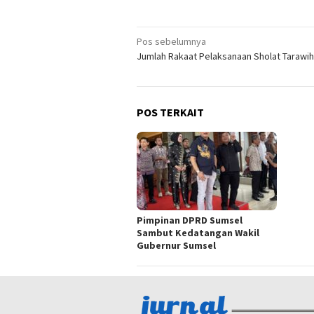
Navigasi
Pos sebelumnya
Jumlah Rakaat Pelaksanaan Sholat Tarawih
pos
POS TERKAIT
Pimpinan DPRD Sumsel
Sambut Kedatangan Wakil
Gubernur Sumsel