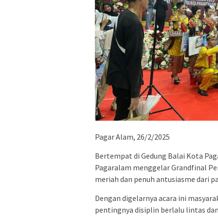
Pagar Alam, 26/2/2025
Bertempat di Gedung Balai Kota Paga
Pagaralam menggelar Grandfinal Pem
meriah dan penuh antusiasme dari p
Dengan digelarnya acara ini masyar
pentingnya disiplin berlalu lintas da