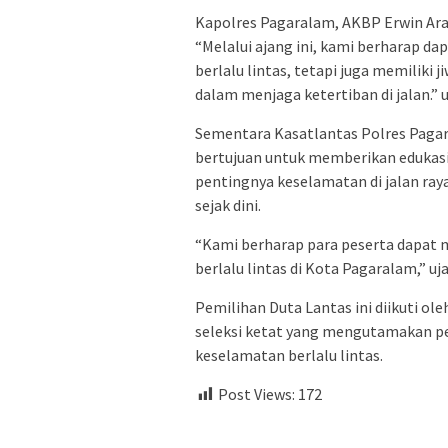
Kapolres Pagaralam, AKBP Erwin Ar
“Melalui ajang ini, kami berharap da
berlalu lintas, tetapi juga memilik
dalam menjaga ketertiban di jalan.” u
Sementara Kasatlantas Polres Paga
bertujuan untuk memberikan edukas
pentingnya keselamatan di jalan ray
sejak dini.
“Kami berharap para peserta dapat
berlalu lintas di Kota Pagaralam,” u
Pemilihan Duta Lantas ini diikuti ole
seleksi ketat yang mengutamakan pe
keselamatan berlalu lintas.
Post Views:
172