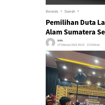
Beranda
Daerah
Pemilihan Duta La
Alam Sumatera Se
W4N
27 Februari 2025, 05:25
172 Dilihat