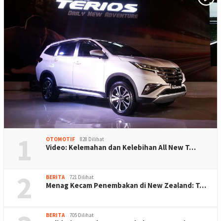
1
OTOMOTIF
828 Dilihat
Video: Kelemahan dan Kelebihan All New T…
2
BERITA
721 Dilihat
Menag Kecam Penembakan di New Zealand: T…
BERITA
705 Dilihat