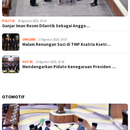
POLITIK
20 Agustus 2025, 19:19
Ganjar Iman Resmi Dilantik Sebagai Anggo…
UPACARA
17 Agustus 2025, 19:07
Malam Renungan Suci di TMP Ksatria Ksetr…
HUT RI
15 Agustus 2025, 18:58
Mendengarkan Pidato Kenegaraan Presiden …
OTOMOTIF