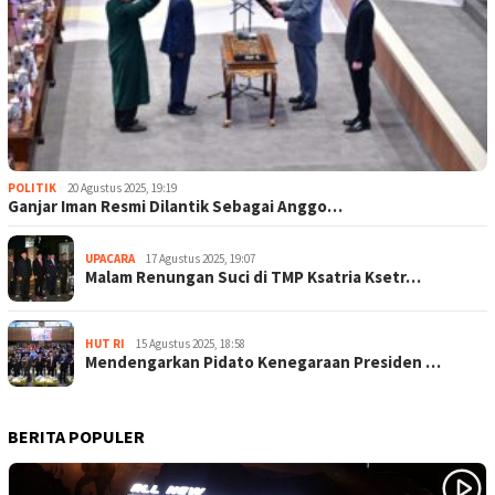
POLITIK
20 Agustus 2025, 19:19
Ganjar Iman Resmi Dilantik Sebagai Anggo…
UPACARA
17 Agustus 2025, 19:07
Malam Renungan Suci di TMP Ksatria Ksetr…
HUT RI
15 Agustus 2025, 18:58
Mendengarkan Pidato Kenegaraan Presiden …
BERITA POPULER