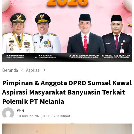
Beranda
Aspirasi
Pimpinan & Anggota DPRD Sumsel Kawal
Aspirasi Masyarakat Banyuasin Terkait
Polemik PT Melania
W4N
10 Januari 2025, 06:11
203 Dilihat