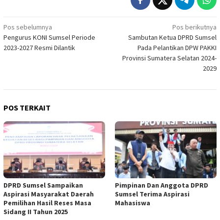
Navigasi
Pos sebelumnya
Pos berikutnya
Pengurus KONI Sumsel Periode
Sambutan Ketua DPRD Sumsel
pos
2023-2027 Resmi Dilantik
Pada Pelantikan DPW PAKKI
Provinsi Sumatera Selatan 2024-
2029
POS TERKAIT
DPRD Sumsel Sampaikan
Pimpinan Dan Anggota DPRD
Aspirasi Masyarakat Daerah
Sumsel Terima Aspirasi
Pemilihan Hasil Reses Masa
Mahasiswa
Sidang II Tahun 2025