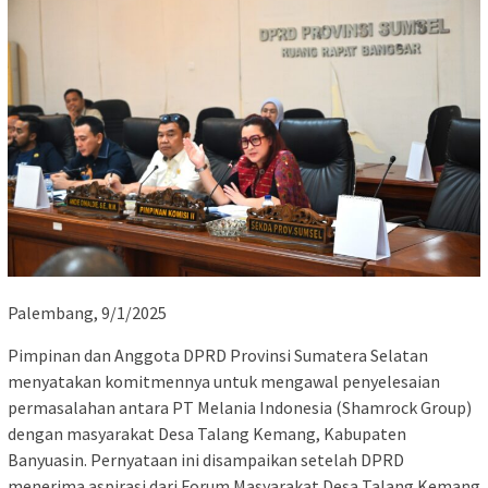
Palembang, 9/1/2025
Pimpinan dan Anggota DPRD Provinsi Sumatera Selatan
menyatakan komitmennya untuk mengawal penyelesaian
permasalahan antara PT Melania Indonesia (Shamrock Group)
dengan masyarakat Desa Talang Kemang, Kabupaten
Banyuasin. Pernyataan ini disampaikan setelah DPRD
menerima aspirasi dari Forum Masyarakat Desa Talang Kemang