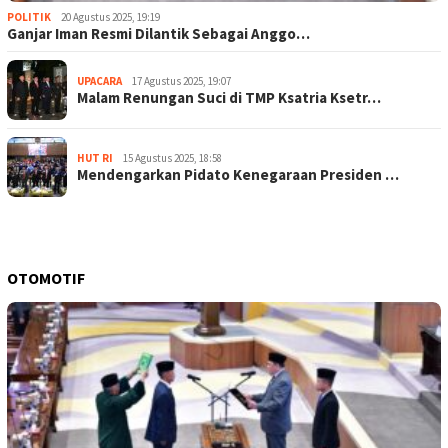
POLITIK
20 Agustus 2025, 19:19
Ganjar Iman Resmi Dilantik Sebagai Anggo…
UPACARA
17 Agustus 2025, 19:07
Malam Renungan Suci di TMP Ksatria Ksetr…
HUT RI
15 Agustus 2025, 18:58
Mendengarkan Pidato Kenegaraan Presiden …
OTOMOTIF