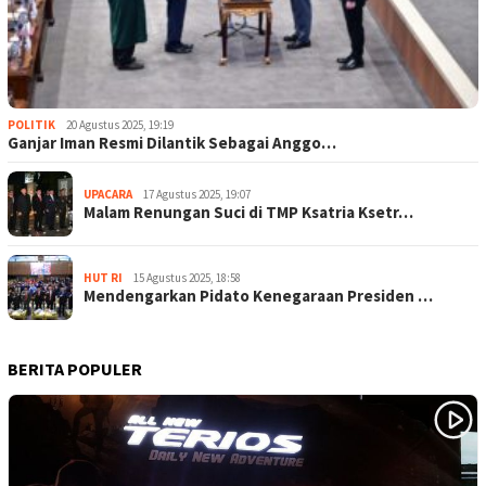
POLITIK
20 Agustus 2025, 19:19
Ganjar Iman Resmi Dilantik Sebagai Anggo…
UPACARA
17 Agustus 2025, 19:07
Malam Renungan Suci di TMP Ksatria Ksetr…
HUT RI
15 Agustus 2025, 18:58
Mendengarkan Pidato Kenegaraan Presiden …
BERITA POPULER