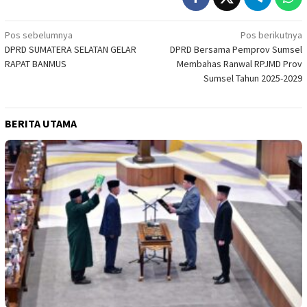
Navigasi
Pos sebelumnya
Pos berikutnya
DPRD SUMATERA SELATAN GELAR
DPRD Bersama Pemprov Sumsel
pos
RAPAT BANMUS
Membahas Ranwal RPJMD Prov
Sumsel Tahun 2025-2029
BERITA UTAMA