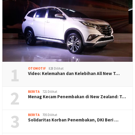
1
OTOMOTIF
828 Dilihat
Video: Kelemahan dan Kelebihan All New T…
2
BERITA
721 Dilihat
Menag Kecam Penembakan di New Zealand: T…
3
BERITA
705 Dilihat
Solidaritas Korban Penembakan, DKI Beri …