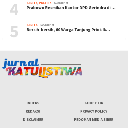
4
BERITA
,
POLITIK
620 Dilihat
Prabowo Resmikan Kantor DPD Gerindra di …
5
BERITA
575 Dilihat
Bersih-bersih, 60 Warga Tanjung Priok Ik…
INDEKS
KODE ETIK
REDAKSI
PRIVACY POLICY
DISCLAIMER
PEDOMAN MEDIA SIBER