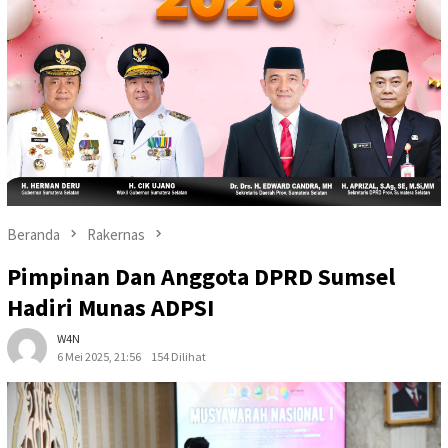
Beranda
Rakernas
Pimpinan Dan Anggota DPRD Sumsel
Hadiri Munas ADPSI
W4N
6 Mei 2025, 21:56
154 Dilihat