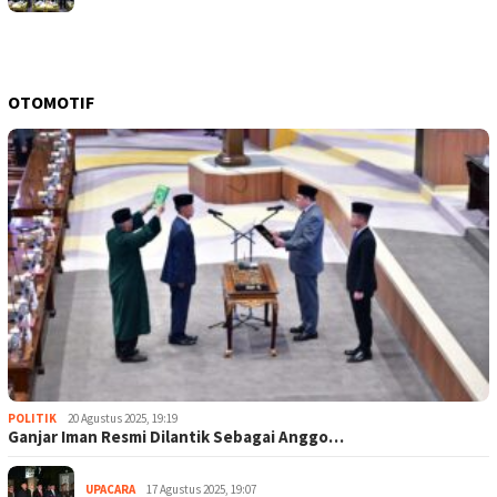
OTOMOTIF
POLITIK
20 Agustus 2025, 19:19
Ganjar Iman Resmi Dilantik Sebagai Anggo…
UPACARA
17 Agustus 2025, 19:07