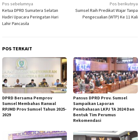
Navigasi
Pos sebelumnya
Pos berikutnya
Ketua DPRD Sumatera Selatan
Sumsel Raih Predikat Wajar Tanpa
pos
Hadiri Upacara Peringatan Hari
Pengecualian (WTP) Ke 11 Kali
Lahir Pancasila
POS TERKAIT
DPRD Bersama Pemprov
Pansus DPRD Prov. Sumsel
Sumsel Membahas Ranwal
Sampaikan Laporan
RPJMD Prov Sumsel Tahun 2025-
Pembahasan LKPJ TA 2024 Dan
2029
Bentuk Tim Perumus
Rekomendasi