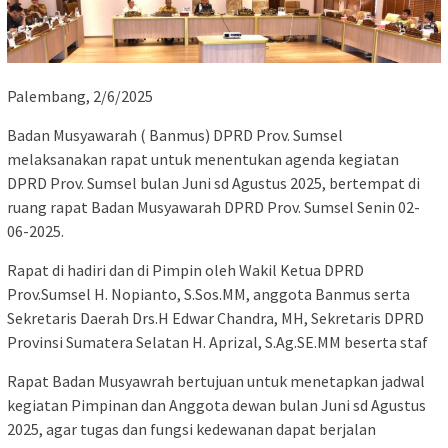
Palembang, 2/6/2025
Badan Musyawarah ( Banmus) DPRD Prov. Sumsel
melaksanakan rapat untuk menentukan agenda kegiatan
DPRD Prov. Sumsel bulan Juni sd Agustus 2025, bertempat di
ruang rapat Badan Musyawarah DPRD Prov. Sumsel Senin 02-
06-2025.
Rapat di hadiri dan di Pimpin oleh Wakil Ketua DPRD
Prov.Sumsel H. Nopianto, S.Sos.MM, anggota Banmus serta
Sekretaris Daerah Drs.H Edwar Chandra, MH, Sekretaris DPRD
Provinsi Sumatera Selatan H. Aprizal, S.Ag.SE.MM beserta staf
Rapat Badan Musyawrah bertujuan untuk menetapkan jadwal
kegiatan Pimpinan dan Anggota dewan bulan Juni sd Agustus
2025, agar tugas dan fungsi kedewanan dapat berjalan