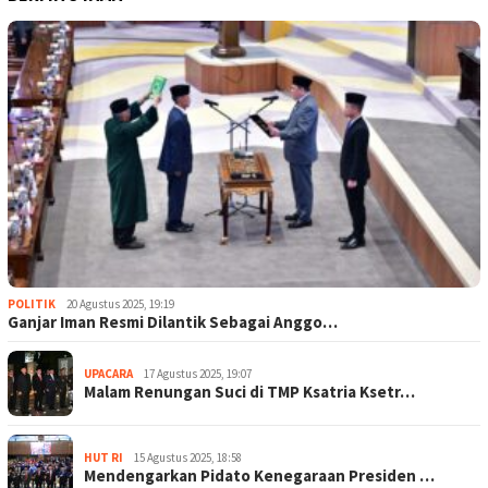
POLITIK
20 Agustus 2025, 19:19
Ganjar Iman Resmi Dilantik Sebagai Anggo…
UPACARA
17 Agustus 2025, 19:07
Malam Renungan Suci di TMP Ksatria Ksetr…
HUT RI
15 Agustus 2025, 18:58
Mendengarkan Pidato Kenegaraan Presiden …