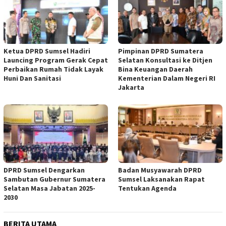
Ketua DPRD Sumsel Hadiri
Pimpinan DPRD Sumatera
Launcing Program Gerak Cepat
Selatan Konsultasi ke Ditjen
Perbaikan Rumah Tidak Layak
Bina Keuangan Daerah
Huni Dan Sanitasi
Kementerian Dalam Negeri RI
Jakarta
DPRD Sumsel Dengarkan
Badan Musyawarah DPRD
Sambutan Gubernur Sumatera
Sumsel Laksanakan Rapat
Selatan Masa Jabatan 2025-
Tentukan Agenda
2030
BERITA UTAMA