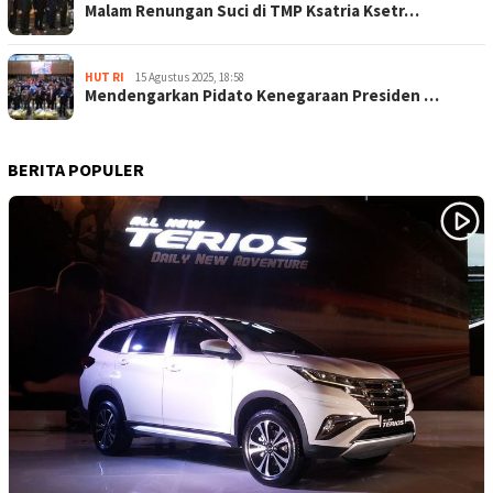
Malam Renungan Suci di TMP Ksatria Ksetr…
HUT RI
15 Agustus 2025, 18:58
Mendengarkan Pidato Kenegaraan Presiden …
BERITA POPULER