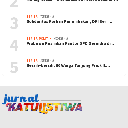
2
3
BERITA
705 Dilihat
Solidaritas Korban Penembakan, DKI Beri …
4
BERITA
,
POLITIK
620 Dilihat
Prabowo Resmikan Kantor DPD Gerindra di …
5
BERITA
575 Dilihat
Bersih-bersih, 60 Warga Tanjung Priok Ik…