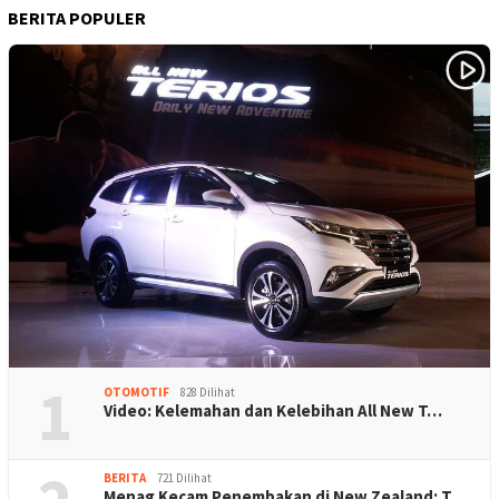
BERITA POPULER
1
OTOMOTIF
828 Dilihat
Video: Kelemahan dan Kelebihan All New T…
BERITA
721 Dilihat
Menag Kecam Penembakan di New Zealand: T…