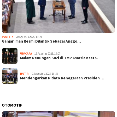
POLITIK
20 Agustus 2025, 19:19
Ganjar Iman Resmi Dilantik Sebagai Anggo…
UPACARA
17 Agustus 2025, 19:07
Malam Renungan Suci di TMP Ksatria Ksetr…
HUT RI
15 Agustus 2025, 18:58
Mendengarkan Pidato Kenegaraan Presiden …
OTOMOTIF