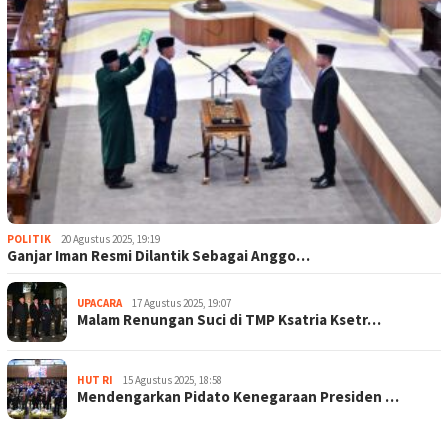
POLITIK
20 Agustus 2025, 19:19
Ganjar Iman Resmi Dilantik Sebagai Anggo…
UPACARA
17 Agustus 2025, 19:07
Malam Renungan Suci di TMP Ksatria Ksetr…
HUT RI
15 Agustus 2025, 18:58
Mendengarkan Pidato Kenegaraan Presiden …