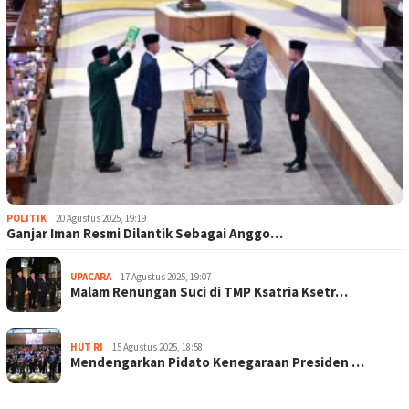
POLITIK
20 Agustus 2025, 19:19
Ganjar Iman Resmi Dilantik Sebagai Anggo…
UPACARA
17 Agustus 2025, 19:07
Malam Renungan Suci di TMP Ksatria Ksetr…
HUT RI
15 Agustus 2025, 18:58
Mendengarkan Pidato Kenegaraan Presiden …