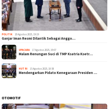
POLITIK
20 Agustus 2025, 19:19
Ganjar Iman Resmi Dilantik Sebagai Anggo…
UPACARA
17 Agustus 2025, 19:07
Malam Renungan Suci di TMP Ksatria Ksetr…
HUT RI
15 Agustus 2025, 18:58
Mendengarkan Pidato Kenegaraan Presiden …
OTOMOTIF