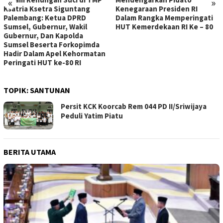
«
»
Ksatria Ksetra Siguntang
Kenegaraan Presiden RI
Palembang: Ketua DPRD
Dalam Rangka Memperingati
Sumsel, Gubernur, Wakil
HUT Kemerdekaan RI Ke – 80
Gubernur, Dan Kapolda
Sumsel Beserta Forkopimda
Hadir Dalam Apel Kehormatan
Peringati HUT ke-80 RI
TOPIK:
SANTUNAN
Persit KCK Koorcab Rem 044 PD II/Sriwijaya
Peduli Yatim Piatu
BERITA UTAMA