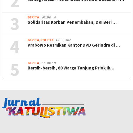
2
3
BERITA
706 Dilihat
Solidaritas Korban Penembakan, DKI Beri …
4
BERITA
,
POLITIK
621 Dilihat
Prabowo Resmikan Kantor DPD Gerindra di …
5
BERITA
576 Dilihat
Bersih-bersih, 60 Warga Tanjung Priok Ik…