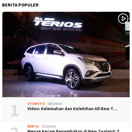
BERITA POPULER
1
OTOMOTIF
828 Dilihat
Video: Kelemahan dan Kelebihan All New T…
BERITA
721 Dilihat
Menag Kecam Penembakan di New Zealand: T…