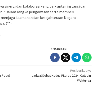
a sinergi dan kolaborasi yang baik antar instansi dan
tkan. “Dalam rangka pengawasan serta memberi
 menjaga keamanan dan kesejahteraan Negara
ya. (**)
SEBARKAN
Pos berikutnya
a Peduli
Jadwal Debat Kedua Pilpres 2024, Catat Ini
Waktunya!