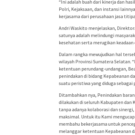
“Ini adalah buah dari kinerja dan has
Polri, Kejaksaan, dan instansi lainn
kerjasama dari perusahaan jasa titip
Andri Waskito menjelaskan, Direktor
satunya adalah melindungi masyarak
kesehatan serta merugikan keadaan 
Dalam rangka mewujudkan hal tersebut
wilayah Provinsi Sumatera Selatan.
ketentuan perundang-undangan, Bea
penindakan di bidang Kepabeanan d
suatu peristiwa yang diduga sebagai 
Ditambahkan nya, Penindakan baran
dilakukan di seluruh Kabupaten dan 
tanpa adanya kolaborasi dan sinergi, 
maksimal. Untuk itu Kami mengucapk
membahu bekerjasama untuk penceg
melanggar ketentuan Kepabeanan dan