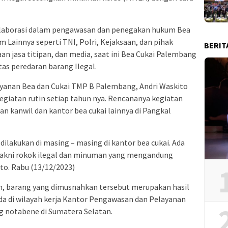
kolaborasi dalam pengawasan dan penegakan hukum Bea
Lainnya seperti TNI, Polri, Kejaksaan, dan pihak
BERIT
an jasa titipan, dan media, saat ini Bea Cukai Palembang
s peredaran barang Ilegal.
yanan Bea dan Cukai TMP B Palembang, Andri Waskito
giatan rutin setiap tahun nya. Rencananya kegiatan
n kanwil dan kantor bea cukai lainnya di Pangkal
 dilakukan di masing – masing di kantor bea cukai. Ada
yakni rokok ilegal dan minuman yang mengandung
to. Rabu (13/12/2023)
, barang yang dimusnahkan tersebut merupakan hasil
a di wilayah kerja Kantor Pengawasan dan Pelayanan
 notabene di Sumatera Selatan.