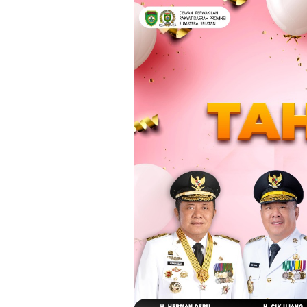
Loncat
ke
konten