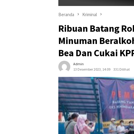
Beranda
Kriminal
Ribuan Batang Ro
Minuman Beralkoh
Bea Dan Cukai K
Admin
13 Desember 2023, 14:09
331 Dilihat