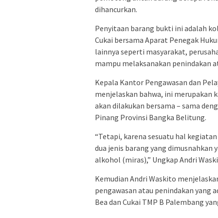
dihancurkan.
Penyitaan barang bukti ini adalah 
Cukai bersama Aparat Penegak Hukum 
lainnya seperti masyarakat, perusaha
mampu melaksanakan penindakan ata
Kepala Kantor Pengawasan dan Pela
menjelaskan bahwa, ini merupakan ke
akan dilakukan bersama – sama denga
Pinang Provinsi Bangka Belitung.
“Tetapi, karena sesuatu hal kegiatan
dua jenis barang yang dimusnahkan 
alkohol (miras),” Ungkap Andri Waski
Kemudian Andri Waskito menjelaskan
pengawasan atau penindakan yang ad
Bea dan Cukai TMP B Palembang yang