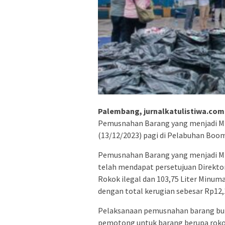
Palembang, jurnalkatulistiwa.com
Pemusnahan Barang yang menjadi Mi
(13/12/2023) pagi di Pelabuhan Boo
Pemusnahan Barang yang menjadi Mi
telah mendapat persetujuan Direkto
Rokok ilegal dan 103,75 Liter Minum
dengan total kerugian sebesar Rp12,1
Pelaksanaan pemusnahan barang buk
pemotong untuk barang berupa roko