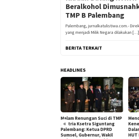
Beralkohol Dimusnahk
TMP B Palembang
Palembang, jurnalkatulistiwa.com.- Di
yang menjadi Milik Negara dilakukan […]
BERITA TERKAIT
HEADLINES
Malam Renungan Suci di TMP
Mend
jar Iman Resmi Dilantik
«
Ksatria Ksetra Siguntang
Kene
bagai Anggota DPRD
Palembang: Ketua DPRD
Dala
msel Gantikan Almarhum
Sumsel, Gubernur, Wakil
HUT 
Syamsul Bahri